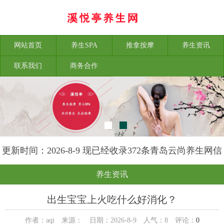
网站首页
养生SPA
推拿按摩
养生资讯
联系我们
商务合作
更新时间：2026-8-9 现已经收录372条青岛云尚养生网信
息
养生资讯
出生宝宝上火吃什么好消化？
作者：aqi 来源： 日期：2026-8-9 人气：
8
评论：
0