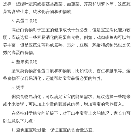
选择一些绿叶蔬菜或根茎类蔬菜，如菠菜、芹菜和胡萝卜等，这些蔬
菜富含维生素、碳水化合物和矿物质。
3. 高蛋白食物
高蛋白食物对于宝宝的健康成长十分必要，但是宝宝消化能力较
弱，应该选择一些容易消化的高蛋白食物。例如，鸡肉或鱼肉可以营
养丰富，但是应该先蒸熟或煮熟。另外，豆腐、鸡蛋和奶制品也是优
秀的高蛋白食物。
4. 坚果类食物
坚果类食物富含蛋白质和矿物质，比如核桃、杏仁和腰果等。这
些食物不仅容易消化，还能帮助宝宝获得必要的营养。
5. 粥类
粥类食物易消化，可以满足宝宝的能量需求。建议选择一些糯米
或小米类粥，可以加上少量的蔬菜或肉类，增加宝宝的营养摄入。
在坚持科学膳食的前提下，对于出生宝宝上火的情况，家长们可
以注意以下几点：
1. 避免宝宝吃过量，保证宝宝的饮食量适宜。