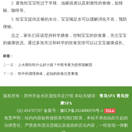
2. 避免给宝宝吃过于辛辣、油腻或者以及刺激性的食物，如辣
椒、咖啡等。
3. 给宝宝提供足够的水分。宝宝喝足水可以缓解消化不良，预防
便秘。
总之，家长们应该坚持科学膳食，控制宝宝的饮食量，关注宝宝
的健康状况。通过多加关注和科学的饮食安排可以让宝宝健康成长。
标签：
上一篇：
上火呕吐吃什么好小孩？中医专家为您答疑解惑
下一篇：
吃中药调理身体，必知的饮食注意事项
版权所有：郑州市金水区溪悦亭足疗馆 本站关键词：
青岛SPA
青岛按
摩SPA
QQ:494787597 备案号：
豫ICP备2024086976号-1
51La
免责声明：站内内容如有侵权请与我们联系，本站不承担由此引起的
法律责任。严禁发布违法违规以及低俗的言论内容，一经发现一律删